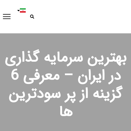
بهترین سرمایه گذاری
در ایران – معرفی 6
گزینه از پر سودترین
ها