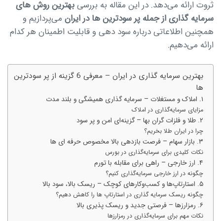
ثروت ارائه می‌دهد. در این مقاله به بررسی
بهترین روش های
سرمایه گذاری از جمله پر سودترین ها در ایران
می‌پردازیم و
همچنین اطلاعاتی درباره سود دهی و قابلیت اطمینان هر کدام
ارائه می‌دهیم.
بهترین سرمایه گذاری در ایران – معرفی 6 گزینه از پر سودترین
ها
۱. املاک و مستغلات – سرمایه گذاری همیشگی و بلند مدت
مزایای سرمایه‌گذاری در املاک
۲. طلا و فلزات گران بها – گزینه‌ای امن و پر سود
چرا در ایران طلا بخریم؟
۳. بازار سهام – فرصت بازدهی بالا مخصوص حرفه ای ها
نکات کلیدی برای سرمایه‌گذاری در بورس
۴. ارز خارجی – راهی برای مقابله با تورم
چگونه در ارز خارجی سرمایه‌گذاری کنیم؟
۵. استارتاپ‌ها و کسب‌وکارهای کوچک – ریسک بالا، سود بالا
چگونه ریسک سرمایه گذاری در استارتاپ ها را کاهش دهیم؟
۶. رمزارزها – فرصتی جدید و ریسک پذیری بالا
نکات مهم برای سرمایه‌گذاری در رمزارزها