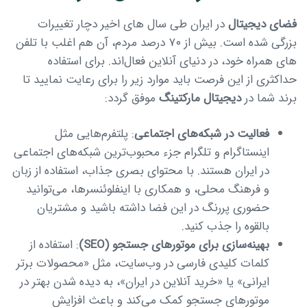
فضای دیجیتال
در ایران طی سال های اخیر دچار تغییرات
بزرگی شده است. بیش از ۷۰ درصد مردم، آن هم اغلب با تلفن
های همراه خود، در دنیای آنلاین فعال‌اند. برای استفاده
Type and hit enter
حداکثری از این فرصت باید موارد زیر را برای رعایت نمایید تا
برند شما در
دیجیتال مارکتینگ
موفق گردد:
فعالیت در شبکه‌های اجتماعی
: پلتفرم‌هایی مثل
اینستاگرام و تلگرام جزء محبوب‌ترین شبکه‌های اجتماعی
در ایران هستند. با محتوای بصری جذاب، استفاده از زبان
و فرهنگ محلی، و همکاری با اینفلوئنسرها، می‌توانید
حضوری پررنگ در این فضا داشته باشید و مشتریان
بالقوه را جذب کنید.
بهینه‌سازی برای موتورهای جستجو
(SEO)
: استفاده از
کلمات کلیدی فارسی در وب‌سایت، مثل «محصولات برتر
ایرانی» یا «خرید آنلاین در ایران»، به دیده شدن بهتر در
موتورهای جستجو کمک می‌کند و باعث افزایش