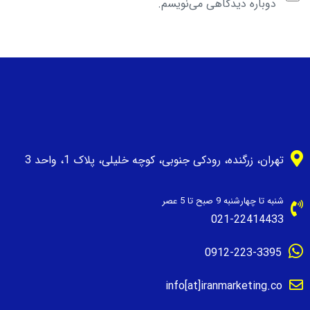
دوباره دیدگاهی می‌نویسم.
تهران، زرگنده، رودکی جنوبی، کوچه خلیلی، پلاک 1، واحد 3
شنبه تا چهارشنبه 9 صبح تا 5 عصر
021-22414433
0912-223-3395
info[at]iranmarketing.co