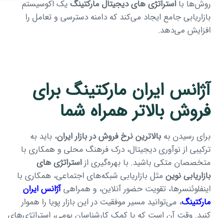
روش‌ها با
استراتژی های دیجیتال مارکتینگ
یک اکوسیستم
بازاریابی جامع ایجاد می‌کند که دامنه دسترسی و تعامل را
افزایش می‌دهد.
آژانس ایران مارکتینگ برای
فروش بالاتر همراه شما
برای رسیدن به
بالاترین نرخ فروش در بازار ایران
، باید به
ترکیبی از نوآوری دیجیتال، درک فرهنگ محلی و همکاری با
متخصصان متکی باشید. با بهره‌گیری از
استراتژی های
بازاریابی نوین
مثل بازاریابی شبکه‌های اجتماعی، همکاری با
اینفلوئنسرها، تقویت حضور آنلاین، و همراهی
آژانس ایران
مارکتینگ
، می‌توانید مسیر موفقیت در این بازار پویا را هموار
کنید. وقت آن است که با کمک کارشناسان بومی، استراتژی‌های