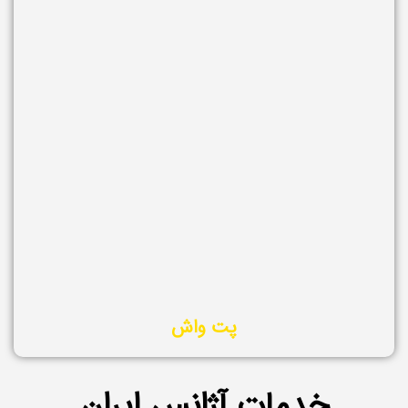
پت واش
خدمات آژانس ایران