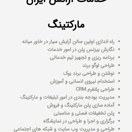
مارکتینگ
راه اندازی اولین سالن آرایش سیار در خاور میانه
نگارش بیزنس پلن در امور خدمات
برنامه ریزی و تجهیز تیم خدماتی
طراحی لوگو برند
نوشتن و طراحی برند بوک
استخدام نیروی انسانی و آموزش
طراحی پلتفرم CRM
مدیریت بودجه بندی در امور تبلیغات و مارکتینگ
آماده سازی پلن مارکتینگ و فروش
پلن تخفيفات فصلى و مناسبتى
برگزارى و اجرا و طراحى در نمايشگاه
⁠طراحى و مديريت وب سايت و شبكه هاى اجتماعى