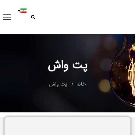
پت واش
Type and hit enter
خانه
پت واش