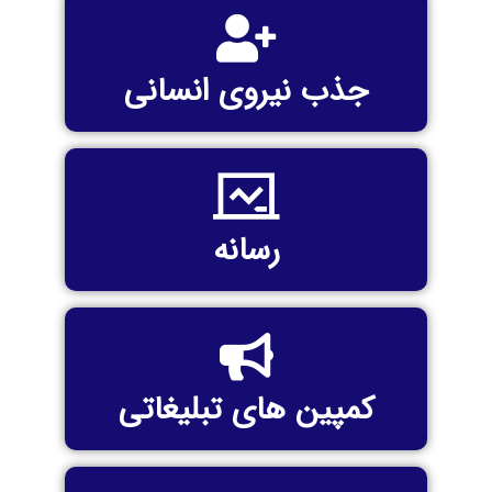
جذب نیروی انسانی
رسانه
کمپین های تبلیغاتی