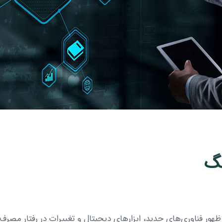
نگ
هور فناوری‌های جدید، ابزارهای دیجیتال و تغییرات در رفتار مصرف‌کن