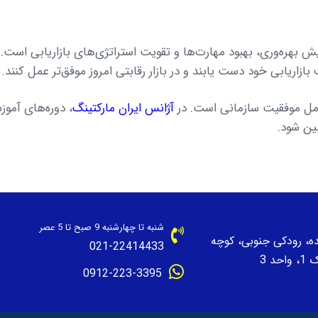
یش بهره‌وری، بهبود مهارت‌ها و تقویت استراتژی‌های بازاریابی است.
زاریابی خود دست یابند و در بازار رقابتی امروز موفق‌تر عمل کنند.
امل موفقیت سازمانی است. در
آژانس ایران مارکتینگ
، دوره‌های آمو
مین شود.
شنبه تا چهارشنبه 9 صبح تا 5 عصر
نده، رودکی جنوبی، کوچه
021-22414433
حد 3
0912-223-3395