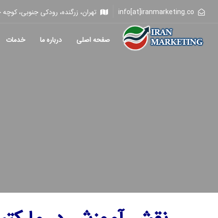
info[at]iranmarketing.co
تهران، زرگنده، رودکی جنوبی، کوچه خلیلی، 
صفحه اصلی
درباره ما
خدمات