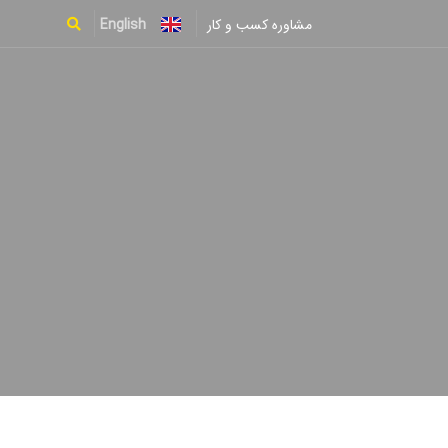
English
مشاوره کسب و کار
Type and hit enter